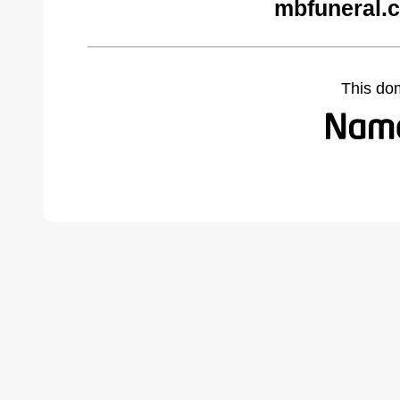
mbfuneral.
This do